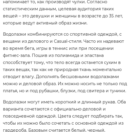
напоминает то, как производят чулки. Согласно
статистическим данным, целевая аудитория таких
вещей – это девушки и женщины в возрасте до 35 лет,
которые ведут активный образ жизни.
Водолазки комбинируются со спортивной одеждой, с
вещами из делового и Casual-стиля. Часто их надевают
во время бега, игры в теннис или при посещении
фитнес-зала. Пошив из полиамида и эластана
способствует тому, что тело всегда останется сухим в
таких вещах, так как не природная ткань моментально
отводит влагу. Дополнять бесшовными водолазками
можно и деловой образ. Их можно носить не только под
платья, но и под рубашки, блузки, под свитера и туники.
Водолазки могут иметь короткий и длинный рукав. Оба
варианта сочетаются с официально-деловой и
повседневной одеждой. Цвета следует подбирать так,
чтобы их можно было сочетать с основной одеждой из
гардероба. Базовым считается белый, черный,