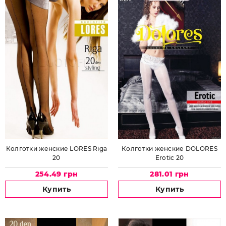
Колготки женские LORES Riga
Колготки женские DOLORES
20
Erotic 20
254.49 грн
281.01 грн
Купить
Купить