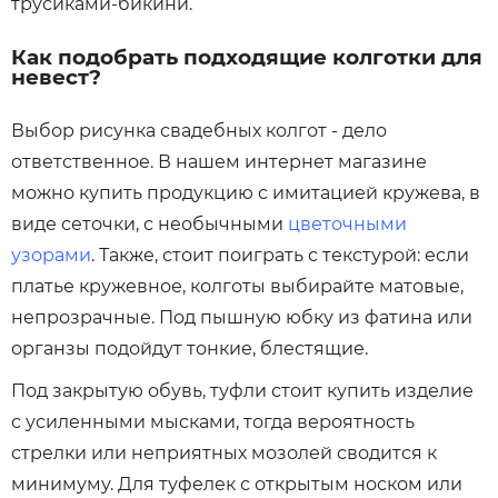
трусиками-бикини.
Как подобрать подходящие колготки для
невест?
Выбор рисунка свадебных колгот - дело
ответственное. В нашем интернет магазине
можно купить продукцию с имитацией кружева, в
виде сеточки, с необычными
цветочными
узорами
. Также, стоит поиграть с текстурой: если
платье кружевное, колготы выбирайте матовые,
непрозрачные. Под пышную юбку из фатина или
органзы подойдут тонкие, блестящие.
Под закрытую обувь, туфли стоит купить изделие
с усиленными мысками, тогда вероятность
стрелки или неприятных мозолей сводится к
минимуму. Для туфелек с открытым носком или