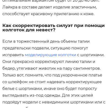
оптимальным вариантом будет от 20 до 40 den.
Лайкра в составе делает изделие эластичным,
способствует красивому прилеганию к коже.
Как скорректировать силуэт при помощи
колготок для невест?
Если в торжественный день объемы талии
предательски подвели, ситуацию помогут
исправить
моделирующие колготки
с шортиками.
Они прекрасно корректируют линию талии и
бедер, утягивают животик на пару сантиметров.
Только вот, помните, что под укороченное платье
со шлейфом не стоит надевать корректирующее
белье с шортиками, иначе оно будет попросту
выглядывать из-под одежды. Для этих целей
подойдут модели с невидимыми шортиками или с