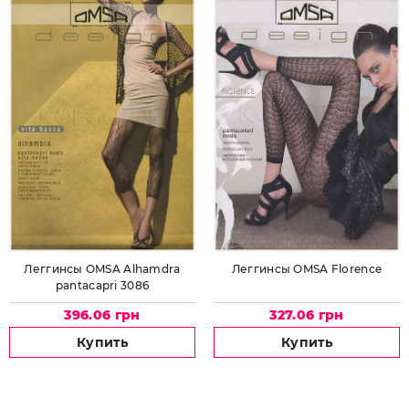
Леггинсы OMSA Alhamdra
Леггинсы OMSA Florence
pantacapri 3086
396.06 грн
327.06 грн
Купить
Купить