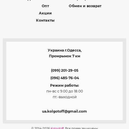
Опт
Обмен и возврат
Акции
Контакты
Украина г.Одесса,
Промрынок 7 км
(099) 201-29-05
(096) 485-76-04
Режим работы:
пн-вс с 9.00 до 18.00
пт.-выходной
ua.kolgotoff@gmail.com
© 2014-2026
Kolgotoff.
Все права защищены