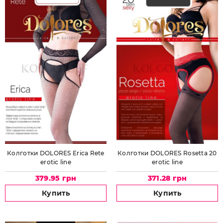
Колготки DOLORES Erica Rete
Колготки DOLORES Rosetta 20
erotic line
erotic line
379.95 грн
371.28 грн
Купить
Купить