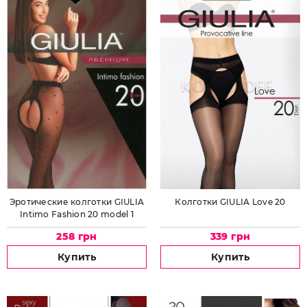
Эротические колготки GIULIA
Колготки GIULIA Love 20
Intimo Fashion 20 model 1
258 грн
339 грн
Купить
Купить