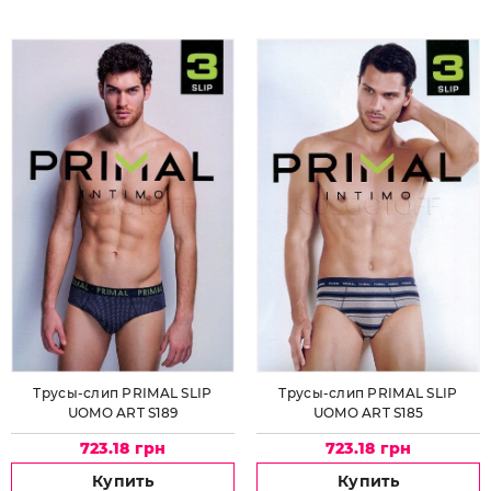
Трусы-слип PRIMAL SLIP
Трусы-слип PRIMAL SLIP
UOMO ART S189
UOMO ART S185
723.18 грн
723.18 грн
Купить
Купить