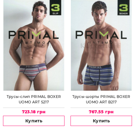
Трусы-слип PRIMAL BOXER
Трусы-шорты PRIMAL BOXER
UOMO ART S217
UOMO ART B217
723.18 грн
767.55 грн
Купить
Купить