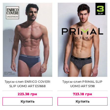
Трусы-слип ENRICO COVERI
Трусы-слип PRIMAL SLIP
SLIP UOMO ART ES1668
UOMO ART S198
223.38 грн
723.18 грн
Купить
Купить