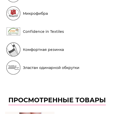
Микрофибра
Conf​idence in Textiles
Комфортная резинка
Эластан одинарной обкрутки
ПРОСМОТРЕННЫЕ ТОВАРЫ