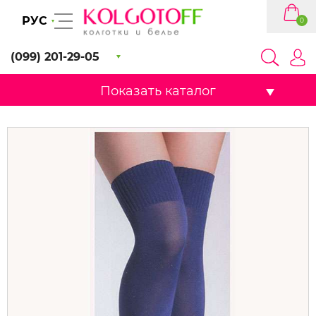
РУС
0
(099) 201-29-05
Показать каталог