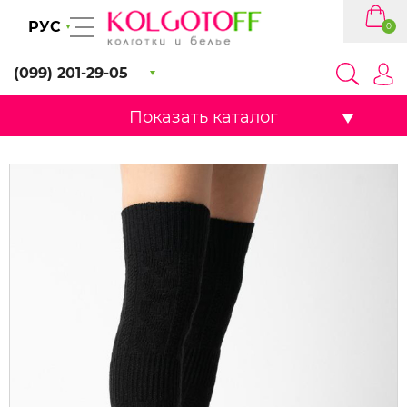
РУС
0
(099) 201-29-05
Показать каталог