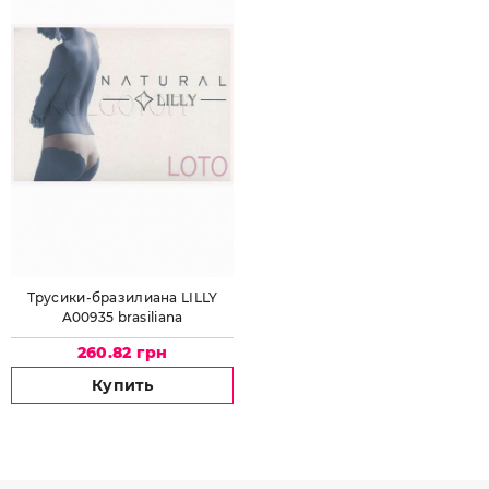
Трусики-бразилиана LILLY
A00935 brasiliana
260.82 грн
Купить