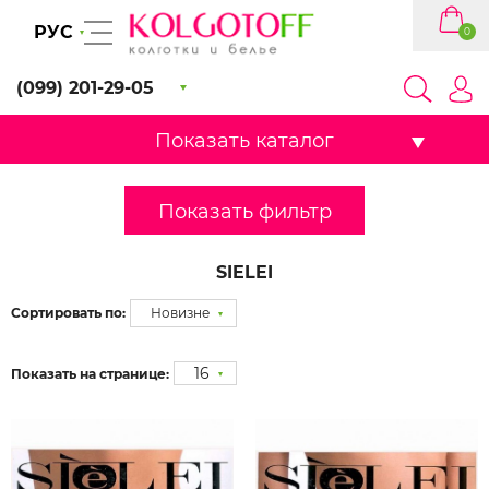
РУС
0
(099) 201-29-05
Показать каталог
Показать фильтр
SIELEI
Сортировать по:
Новизне
16
Показать на странице: