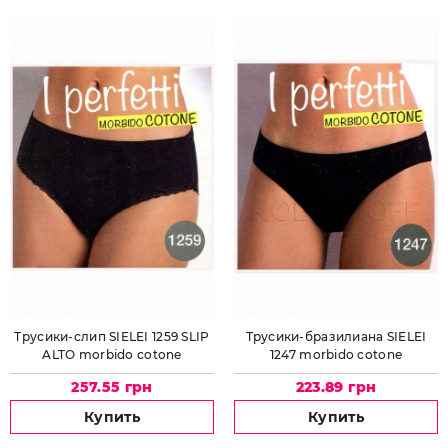
Трусики-слип SIELEI 1259 SLIP
Трусики-бразилиана SIELEI
ALTO morbido cotone
1247 morbido cotone
257.55 грн
223.89 грн
Купить
Купить