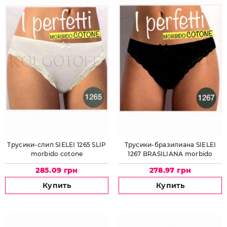
Трусики-слип SIELEI 1265 SLIP
Трусики-бразилиана SIELEI
morbido cotone
1267 BRASILIANA morbido
cotone
285.09 грн
278.97 грн
Купить
Купить