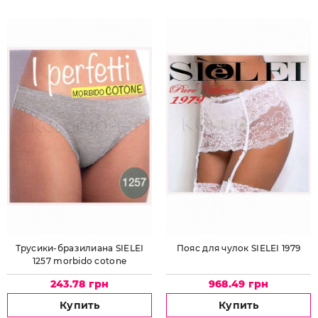
Трусики-бразилиана SIELEI
Пояс для чулок SIELEI 1979
1257 morbido cotone
243.78 грн
968.49 грн
Купить
Купить