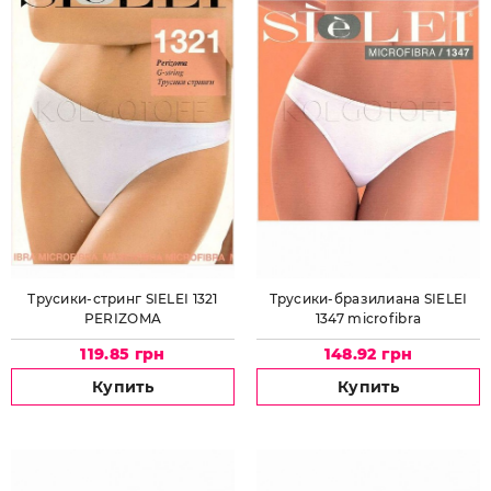
Трусики-стринг SIELEI 1321
Трусики-бразилиана SIELEI
PERIZOMA
1347 microfibra
119.85 грн
148.92 грн
Купить
Купить