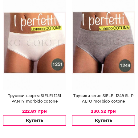
Трусики-шорты SIELEI 1251
Трусики-слип SIELEI 1249 SLIP
PANTY morbido cotone
ALTO morbido cotone
222.87 грн
230.52 грн
Купить
Купить