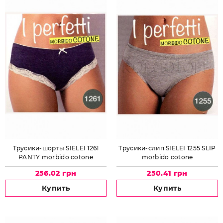
Трусики-шорты SIELEI 1261
Трусики-слип SIELEI 1255 SLIP
PANTY morbido cotone
morbido cotone
256.02 грн
250.41 грн
Купить
Купить