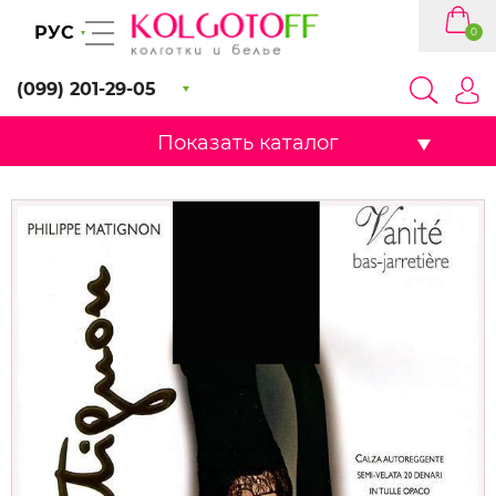
РУС
0
(099) 201-29-05
Показать каталог