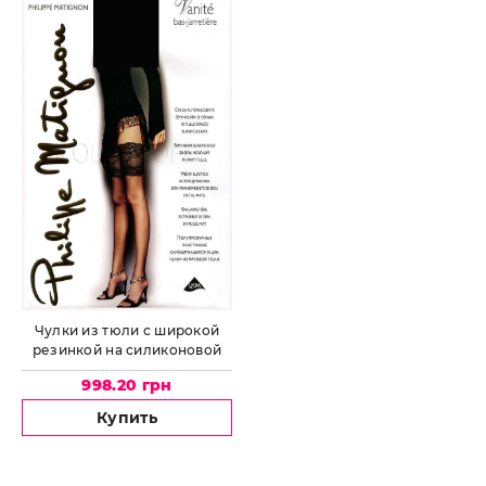
Чулки из тюли с широкой
резинкой на силиконовой
основе PHILIPPE MATIGNON
998.20 грн
Vanite bas-jarretiere
Купить