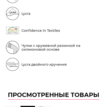
Lycra
Conf​idence in Textiles
Чулки с кружевной резинкой на
силиконовой основе
Lycra двойного кручения
ПРОСМОТРЕННЫЕ ТОВАРЫ