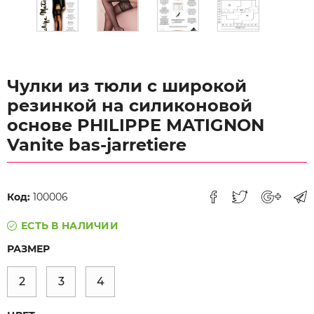
Чулки из тюли с широкой
резинкой на силиконовой
основе PHILIPPE MATIGNON
Vanite bas-jarretiere
Код:
100006
ЕСТЬ В НАЛИЧИИ
РАЗМЕР
2
3
4