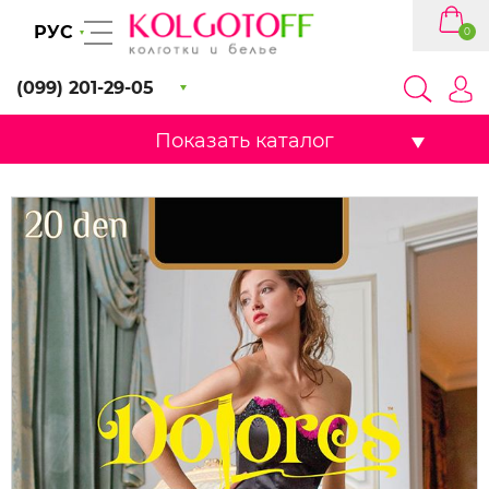
РУС
0
(099) 201-29-05
Показать каталог