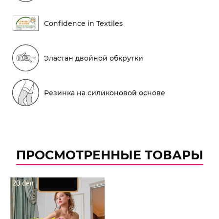
Conf​idence in Textiles
Эластан двойной обкрутки
Резинка на силиконовой основе
ПРОСМОТРЕННЫЕ ТОВАРЫ