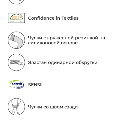
Conf​idence in Textiles
Чулки с кружевной резинкой на
силиконовой основе
Эластан одинарной обкрутки
SENSIL
Чулки со швом сзади