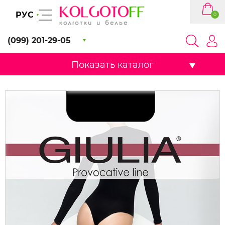
РУС
0
(099) 201-29-05
Показать каталог