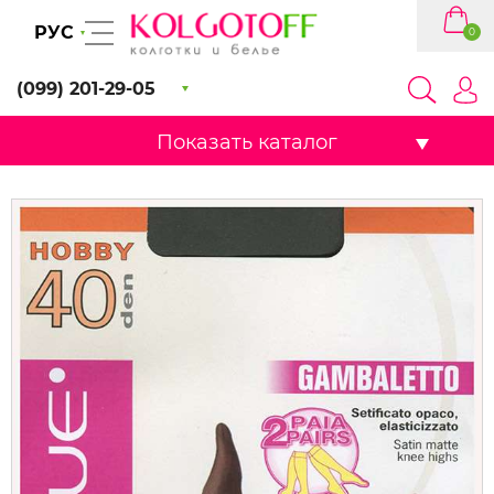
РУС
0
(099) 201-29-05
Показать каталог