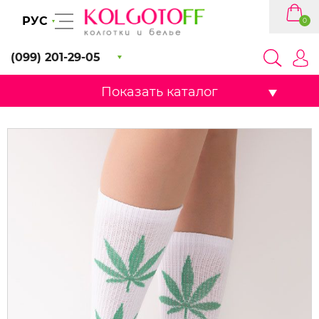
РУС
0
(099) 201-29-05
Показать каталог