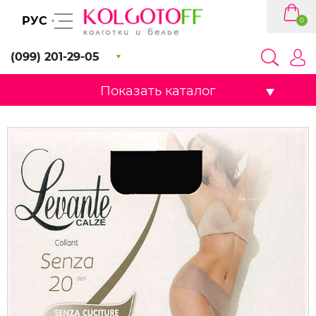
РУС
0
(099) 201-29-05
Показать каталог