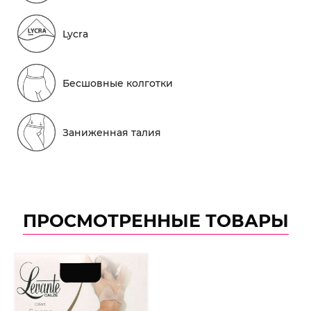
Lycra
Бесшовные колготки
Заниженная талия
ПРОСМОТРЕННЫЕ ТОВАРЫ