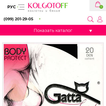
РУС
0
(099) 201-29-05
Показать каталог