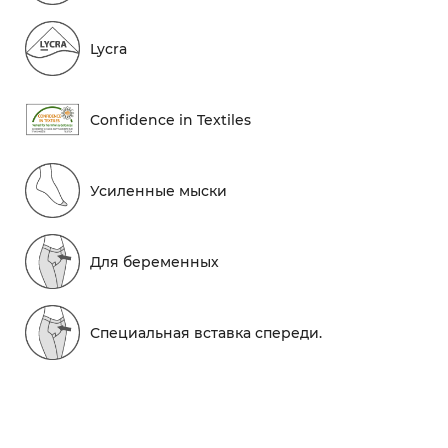
Lycra
Conf​idence in Textiles
Усиленные мыски
Для беременных
Специальная вставка спереди.