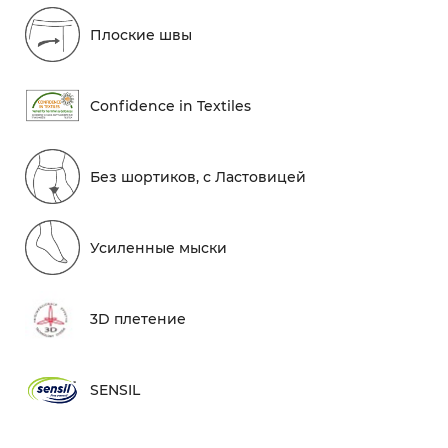
Плоские швы
Conf​idence in Textiles
Без шортиков, с Ластовицей
Усиленные мыски
3D плетение
SENSIL