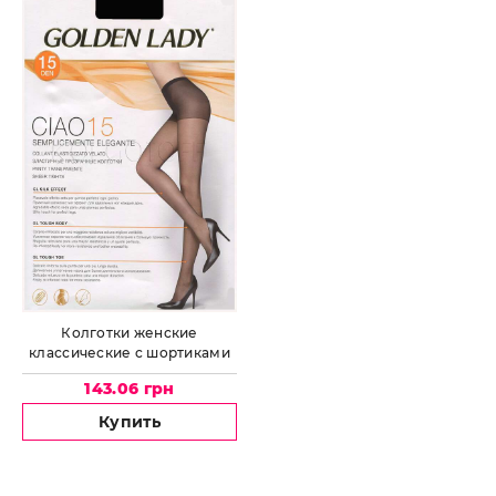
Колготки женские
классические c шортиками
GOLDEN LADY Ciao 15
143.06 грн
Купить