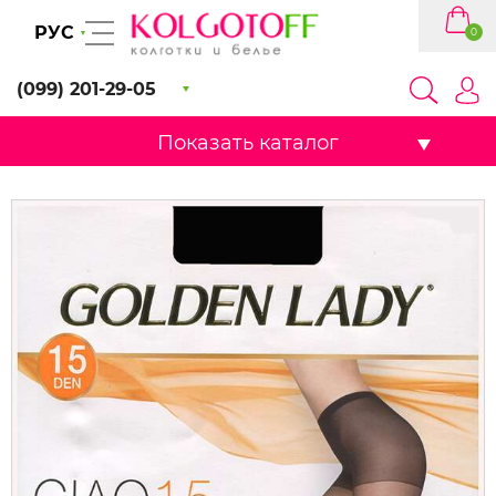
РУС
0
(099) 201-29-05
Показать каталог