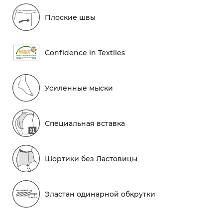
Плоские швы
Conf​idence in Textiles
Усиленные мыски
Специальная вставка
Шортики без Ластовицы
Эластан одинарной обкрутки