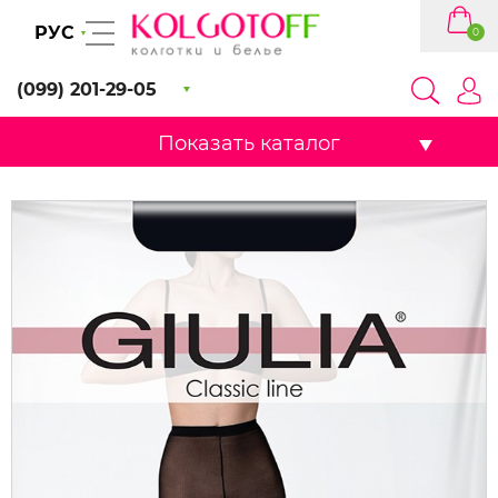
РУС
0
(099) 201-29-05
Показать каталог