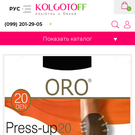
РУС
0
(099) 201-29-05
Показать каталог