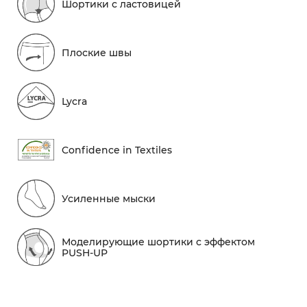
Шортики с ластовицей
Плоские швы
Lycra
Conf​idence in Textiles
Усиленные мыски
Моделирующие шортики с эффектом
PUSH-UP