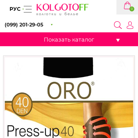
РУС
0
(099) 201-29-05
Показать каталог