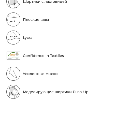
Шортики с ластовицей
Плоские швы
Lycra
Conf​idence in Textiles
Усиленные мыски
Моделирующие шортики Push-Up