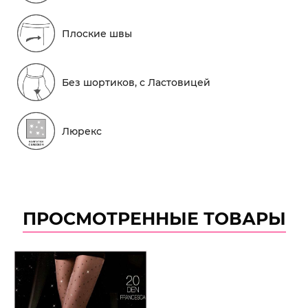
Плоские швы
Без шортиков, с Ластовицей
Люрекс
ПРОСМОТРЕННЫЕ ТОВАРЫ