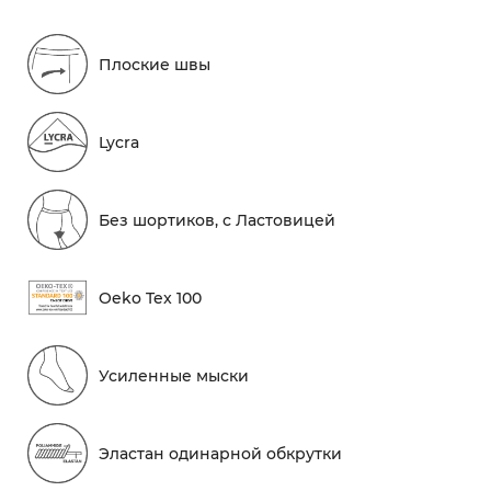
Плоские швы
Lycra
Без шортиков, с Ластовицей
Oeko Tex 100
Усиленные мыски
Эластан одинарной обкрутки