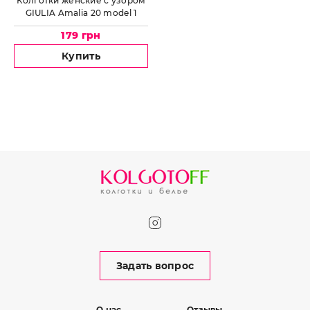
Колготки женские с узором
GIULIA Amalia 20 model 1
179 грн
Купить
Задать вопрос
О нас
Отзывы