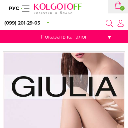
РУС
0
(099) 201-29-05
Показать каталог