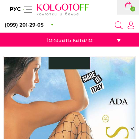
РУС
0
(099) 201-29-05
Показать каталог