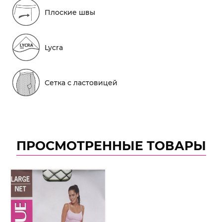
Плоские швы
Lycra
Сетка с ластовицей
ПРОСМОТРЕННЫЕ ТОВАРЫ