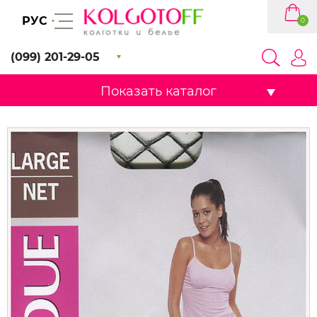
РУС
0
(099) 201-29-05
Показать каталог