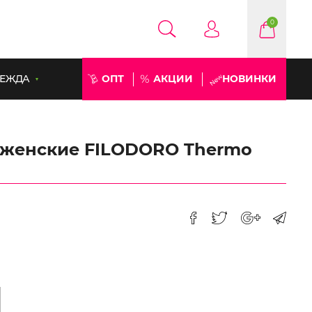
0
ЕЖДА
ОПТ
АКЦИИ
НОВИНКИ
 женские FILODORO Thermo