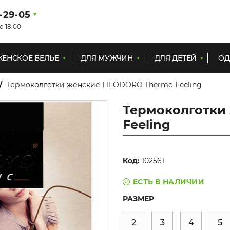
1-29-05
о 18.00
ЖЕНСКОЕ БЕЛЬЕ
ДЛЯ МУЖЧИН
ДЛЯ ДЕТЕЙ
ОД
Термоколготки женские FILODORO Thermo Feeling
Термоколготки
Feeling
Код:
102561
ЕСТЬ В НАЛИЧИИ
РАЗМЕР
2
3
4
5