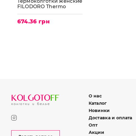
Термоколготки женские
FILODORO Thermo
Feeling
674.36 грн
О нас
Каталог
Новинки
Доставка и оплата
Опт
Акции