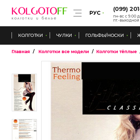
(099) 20
РУС
пн-вс с 9.00 д
пт.-выходной
КОЛГОТКИ
ЧУЛКИ
ГОЛЬФЫ/НОСКИ
Главная
Колготки все модели
Колготки тёплые