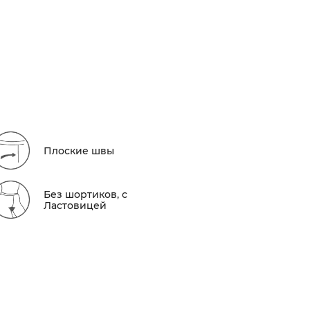
Плоские швы
Без шортиков, с
Ластовицей