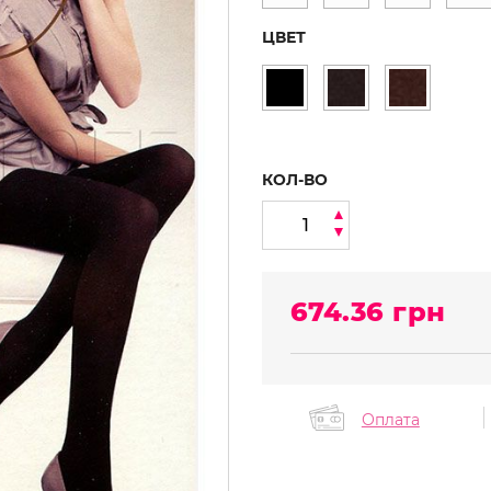
ЦВЕТ
КОЛ-ВО
674.36
грн
Оплата