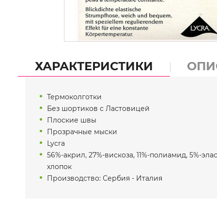
ХАРАКТЕРИСТИКИ
ОПИ
Термоколготки
Без шортиков с Ластовицей
Плоские швы
Прозрачные мыски
Lycra
56%-акрил, 27%-вискоза, 11%-полиамид, 5%-элас
хлопок
Производство: Сербия - Италия