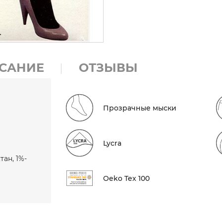
САНИЕ
ОТЗЫВЫ
Прозрачные мыски
Lycra
тан, 1%-
Oeko Tex 100