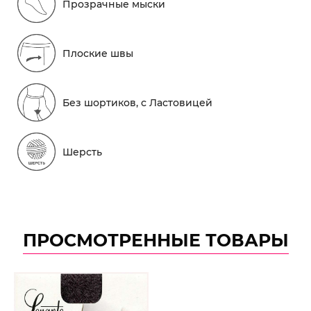
Прозрачные мыски
Плоские швы
Без шортиков, с Ластовицей
Шерсть
ПРОСМОТРЕННЫЕ ТОВАРЫ