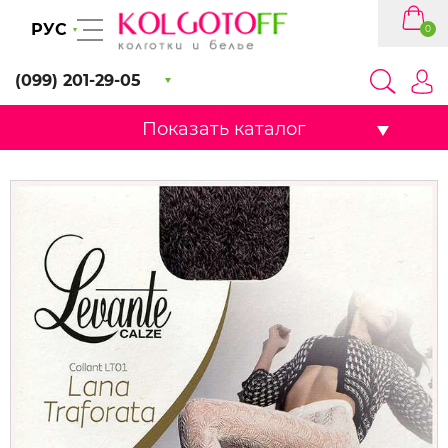
РУС
0
(099) 201-29-05
Показать каталог