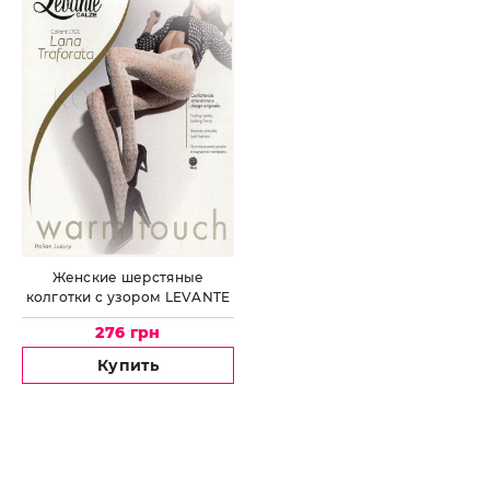
Женские шерстяные
колготки с узором LEVANTE
Lana Traforata Collant LT01
276 грн
Купить