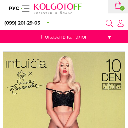
РУС
0
(099) 201-29-05
Показать каталог