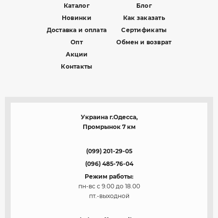
Каталог
Блог
Новинки
Как заказать
Доставка и оплата
Сертификаты
Опт
Обмен и возврат
Акции
Контакты
Украина г.Одесса,
Промрынок 7 км
(099) 201-29-05
(096) 485-76-04
Режим работы:
пн-вс с 9.00 до 18.00
пт.-выходной