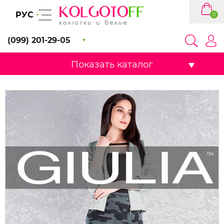
РУС
0
(099) 201-29-05
Показать каталог