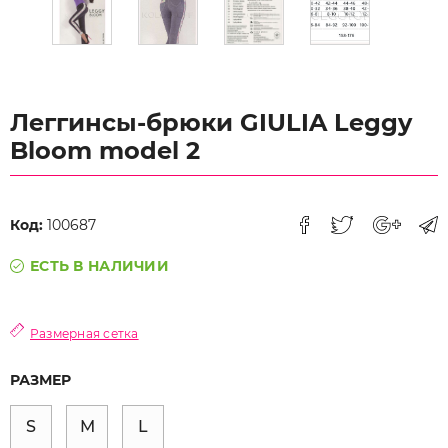
Леггинсы-брюки GIULIA Leggy
Bloom model 2
Код:
100687
ЕСТЬ В НАЛИЧИИ
Размерная сетка
РАЗМЕР
S
M
L