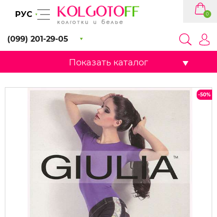
РУС
0
(099) 201-29-05
Показать каталог
-50%