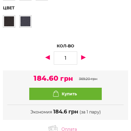
ЦВЕТ
КОЛ-ВО
184.60
грн
369.20
грн
184.6
грн
Экономия
(за 1 пару)
Оплата