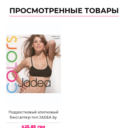
ПРОСМОТРЕННЫЕ ТОВАРЫ
Подростковый хлопковый
бюсгалтер-топ JADEA by
Intimo Artu JENNY
425.85 грн