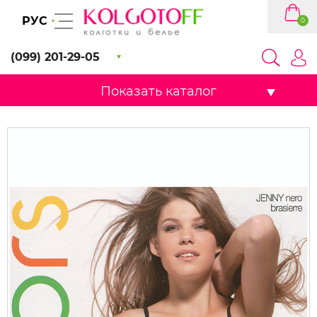
РУС
0
(099) 201-29-05
Показать каталог