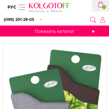
РУС
0
(099) 201-29-05
Показать каталог