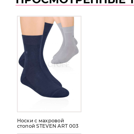
Носки с махровой
стопой STEVEN ART 003