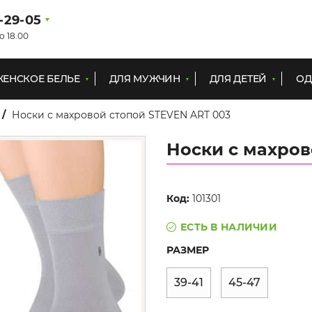
1-29-05
о 18.00
ЖЕНСКОЕ БЕЛЬЕ
ДЛЯ МУЖЧИН
ДЛЯ ДЕТЕЙ
ОД
Носки с махровой стопой STEVEN ART 003
Носки с махров
Код:
101301
ЕСТЬ В НАЛИЧИИ
РАЗМЕР
39-41
45-47