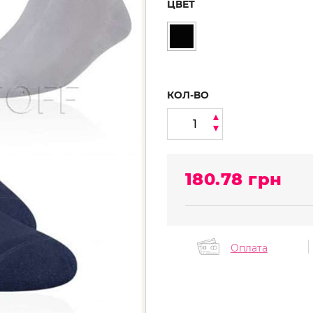
ЦВЕТ
КОЛ-ВО
180.78
грн
Оплата