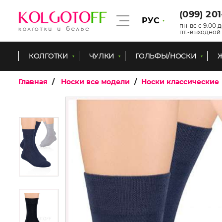
(099) 20
РУС
пн-вс с 9.00 д
пт.-выходной
КОЛГОТКИ
ЧУЛКИ
ГОЛЬФЫ/НОСКИ
Главная
Носки все модели
Носки классические