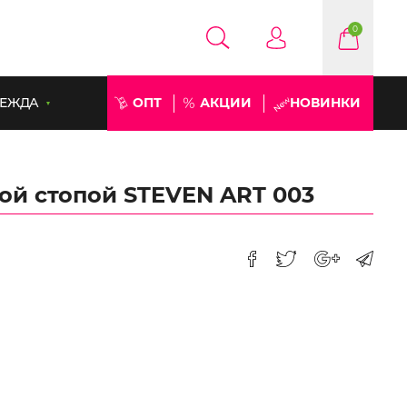
0
ЕЖДА
ОПТ
АКЦИИ
НОВИНКИ
ой стопой STEVEN ART 003