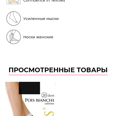
Conf​idence in Textiles
Усиленные мыски
Носки женские
ПРОСМОТРЕННЫЕ ТОВАРЫ