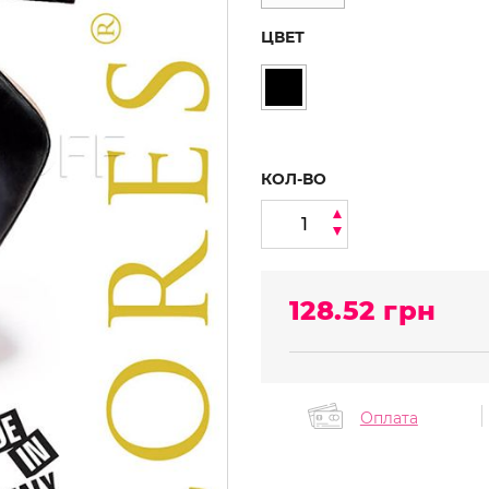
ЦВЕТ
КОЛ-ВО
128.52
грн
Оплата