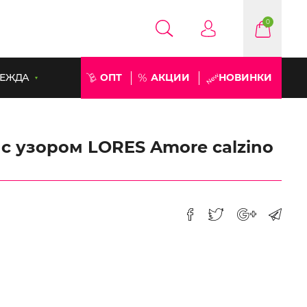
0
ЕЖДА
ОПТ
АКЦИИ
НОВИНКИ
с узором LORES Amore calzino