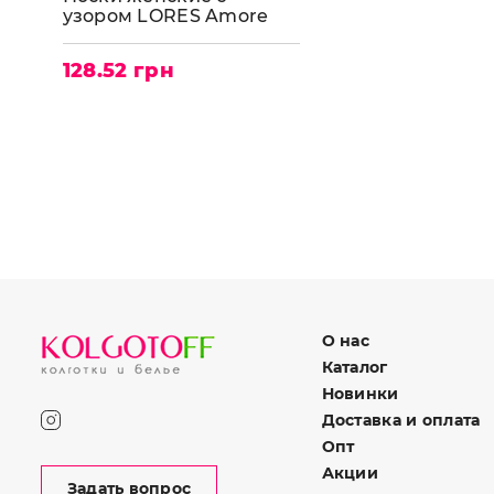
узором LORES Amore
calzino 20-60
128.52 грн
О нас
Каталог
Новинки
Доставка и оплата
Опт
Акции
Задать вопрос