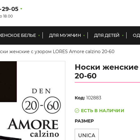
1-29-05
о 18.00
ЖЕНСКОЕ БЕЛЬЕ
ДЛЯ МУЖЧИН
ДЛЯ ДЕТЕЙ
ОД
ски женские с узором LORES Amore calzino 20-60
Носки женские 
20-60
Код:
102883
ЕСТЬ В НАЛИЧИИ
РАЗМЕР
UNICA