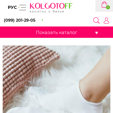
РУС
0
(099) 201-29-05
Показать каталог