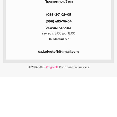
Промрынок 7 км
(099) 201-29-05
(096) 485-76-04
Режим работы:
пн-вс с 9.00 до 18.00
пт.-выходной
ua.kolgotoff@gmail.com
© 2014-2026
Kolgotoff.
Все права защищены