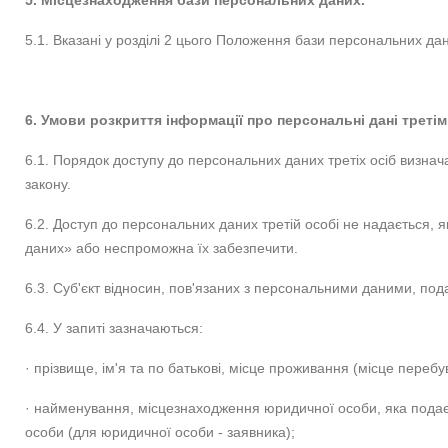
5. Місцезнаходження бази персональних даних.
5.1. Вказані у розділі 2 цього Положення бази персональних д
6. Умови розкриття інформації про персональні дані треті
6.1. Порядок доступу до персональних даних третіх осіб визна
закону.
6.2. Доступ до персональних даних третій особі не надається,
даних» або неспроможна їх забезпечити.
6.3. Суб'єкт відносин, пов'язаних з персональними даними, по
6.4. У запиті зазначаються:
· прізвище, ім'я та по батькові, місце проживання (місце перебу
· найменування, місцезнаходження юридичної особи, яка подає з
особи (для юридичної особи - заявника);