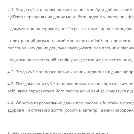
4.1. Згода суб'єкта персональних даних має бути добровільним
суб'єкта персональних даних може бути надана у наступних ф
· документ на паперовому носії з реквізитами, що дає змогу іде
· електронний документ, який має містити обов'язкові реквізит
персональних даних доцільно засвідчувати електронним підпис
· відмітка на електронній сторінці документа чи в електронном
4.2. Згода суб’єкта персональних даних надається під час офо
4.3. Повідомлення суб’єкта персональних даних про включення
осіб, яким передаються його персональні дані здійснюється пі
4.4. Обробка персональних даних про расове або етнічне походж
здоров'я чи статевого життя (особливі категорії даних) забороня