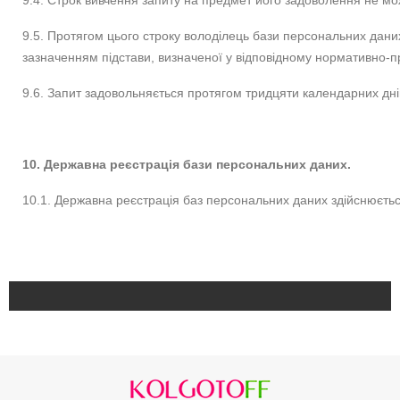
9.4. Строк вивчення запиту на предмет його задоволення не м
9.5. Протягом цього строку володілець бази персональних даних
зазначенням підстави, визначеної у відповідному нормативно-п
9.6. Запит задовольняється протягом тридцяти календарних дн
10. Державна реєстрація бази персональних даних.
10.1. Державна реєстрація баз персональних даних здійснюється