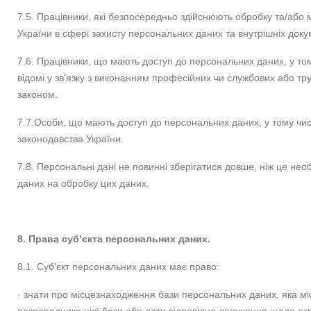
7.5. Працівники, які безпосередньо здійснюють обробку та/або 
України в сфері захисту персональних даних та внутрішніх док
7.6. Працівники, що мають доступ до персональних даних, у том
відомі у зв'язку з виконанням професійних чи службових або тр
законом.
7.7.Особи, що мають доступ до персональних даних, у тому числ
законодавства України.
7.8. Персональні дані не повинні зберігатися довше, ніж це нео
даних на обробку цих даних.
8. Права суб’єкта персональних даних.
8.1. Суб'єкт персональних даних має право:
· знати про місцезнаходження бази персональних даних, яка мі