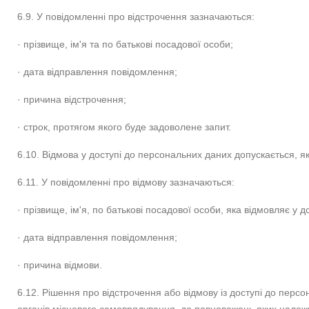
6.9. У повідомленні про відстрочення зазначаються:
· прізвище, ім'я та по батькові посадової особи;
· дата відправлення повідомлення;
· причина відстрочення;
· строк, протягом якого буде задоволене запит.
6.10. Відмова у доступі до персональних даних допускається, я
6.11. У повідомленні про відмову зазначаються:
· прізвище, ім'я, по батькові посадової особи, яка відмовляє у до
· дата відправлення повідомлення;
· причина відмови.
6.12. Рішення про відстрочення або відмову із доступі до пер