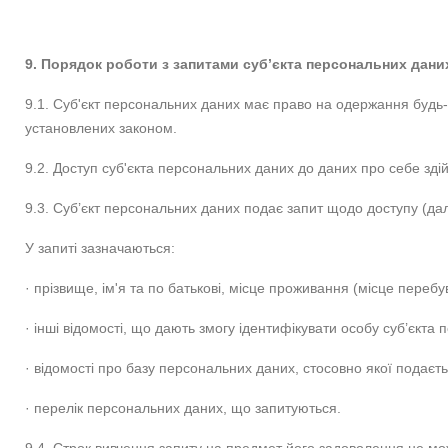
9. Порядок роботи з запитами суб’єкта персональних дани
9.1. Суб'єкт персональних даних має право на одержання будь-я
установлених законом.
9.2. Доступ суб'єкта персональних даних до даних про себе зд
9.3. Суб’єкт персональних даних подає запит щодо доступу (да
У запиті зазначаються:
· прізвище, ім'я та по батькові, місце проживання (місце переб
· інші відомості, що дають змогу ідентифікувати особу суб’єкта
· відомості про базу персональних даних, стосовно якої подаєть
· перелік персональних даних, що запитуються.