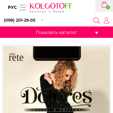
РУС
0
(099) 201-29-05
Показать каталог