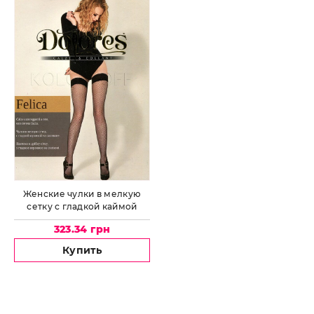
Женские чулки в мелкую
сетку с гладкой каймой
DOLORES Felica rete
323.34 грн
Купить