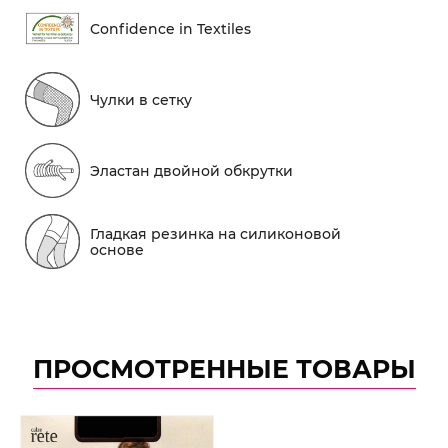
Conf​idence in Textiles
Чулки в сетку
Эластан двойной обкрутки
Гладкая резинка на силиконовой
основе
ПРОСМОТРЕННЫЕ ТОВАРЫ