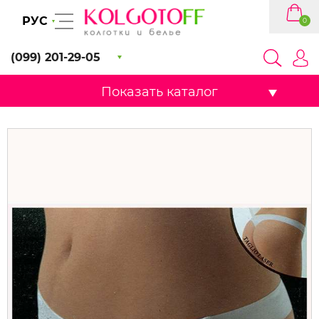
РУС
0
(099) 201-29-05
Показать каталог