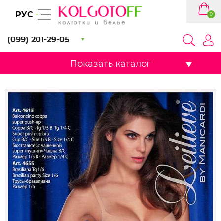
РУС
0
(099) 201-29-05
Показать каталог