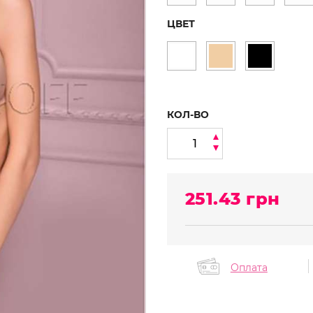
ЦВЕТ
КОЛ-ВО
251.43
грн
Оплата