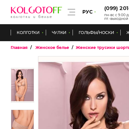
(099) 20
РУС
пн-вс с 9.00 д
пт.-выходной
КОЛГОТКИ
ЧУЛКИ
ГОЛЬФЫ/НОСКИ
Главная
Женское белье
Женские трусики шорт