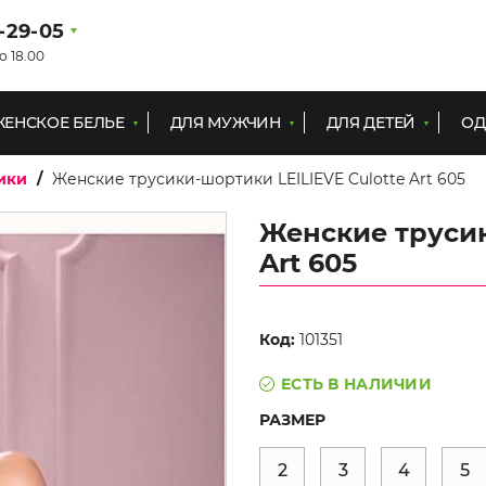
1-29-05
о 18.00
ЖЕНСКОЕ БЕЛЬЕ
ДЛЯ МУЖЧИН
ДЛЯ ДЕТЕЙ
ОД
ики
Женские трусики-шортики LEILIEVE Culotte Art 605
Женские трусик
Art 605
Код:
101351
ЕСТЬ В НАЛИЧИИ
РАЗМЕР
2
3
4
5