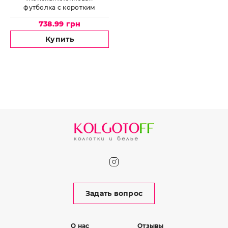
футболка с коротким
рукавом и круглым вырезом
738.99 грн
JADEA by Intimo Artu 4180
GIROCOLLO
Купить
Задать вопрос
О нас
Отзывы