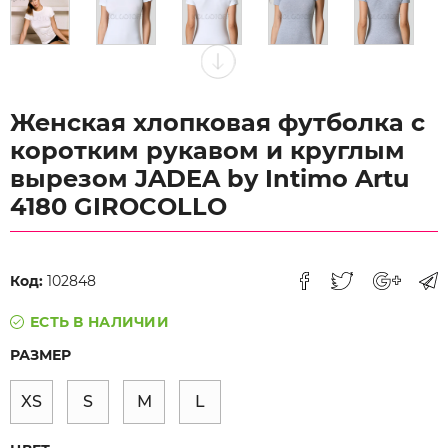
Женская хлопковая футболка с
коротким рукавом и круглым
вырезом JADEA by Intimo Artu
4180 GIROCOLLO
Код:
102848
ЕСТЬ В НАЛИЧИИ
РАЗМЕР
XS
S
M
L