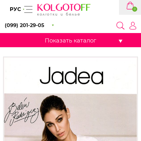
РУС
0
(099) 201-29-05
Показать каталог