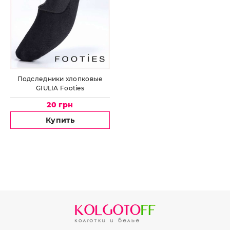
Подследники хлопковые
GIULIA Footies
20 грн
Купить