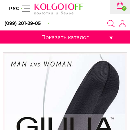
РУС
0
(099) 201-29-05
Показать каталог