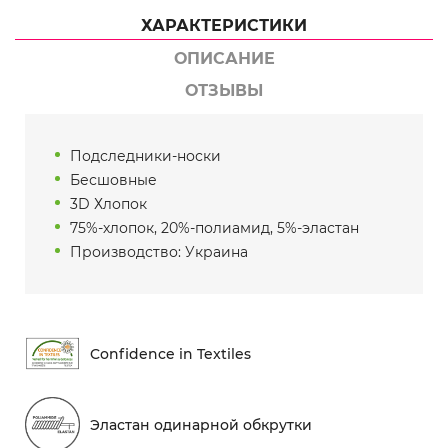
ХАРАКТЕРИСТИКИ
ОПИСАНИЕ
ОТЗЫВЫ
Подследники-носки
Бесшовные
3D Хлопок
75%-хлопок, 20%-полиамид, 5%-эластан
Производство: Украина
Conf​idence in Textiles
Эластан одинарной обкрутки