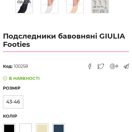
Подследники бавовняні GIULIA
Footies
Код:
100258
В НАЯВНОСТІ
РОЗМІР
43-46
КОЛІР