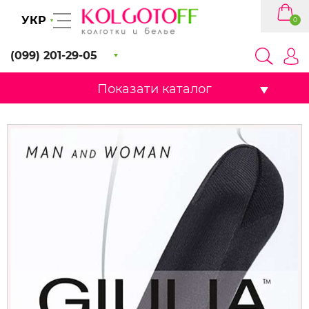
УКР
0
(099) 201-29-05
Показати каталог