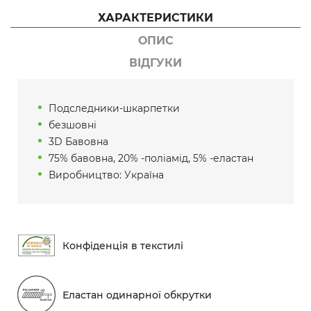
ХАРАКТЕРИСТИКИ
ОПИС
ВІДГУКИ
Подследники-шкарпетки
безшовні
3D Бавовна
75% бавовна, 20% -поліамід, 5% -еластан
Виробництво: Україна
Конфіденція в текстилі
Еластан одинарної обкрутки