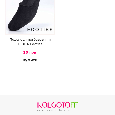
Подследники бавовняні
GIULIA Footies
20 грн
Купити