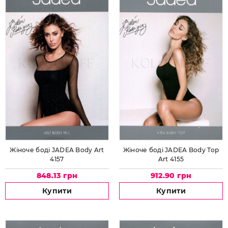
Жіноче боді JADEA Body Art
Жіноче боді JADEA Body Top
4157
Art 4155
848.13 грн
912.90 грн
Купити
Купити