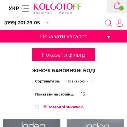
УКР
0
(099) 201-29-05
Показати каталог
Показати фільтр
ЖІНОЧІ БАВОВНЯНІ БОДІ
Сортувати за:
Новизною
16
Показати на сторінці:
%
Товари зі знижкою