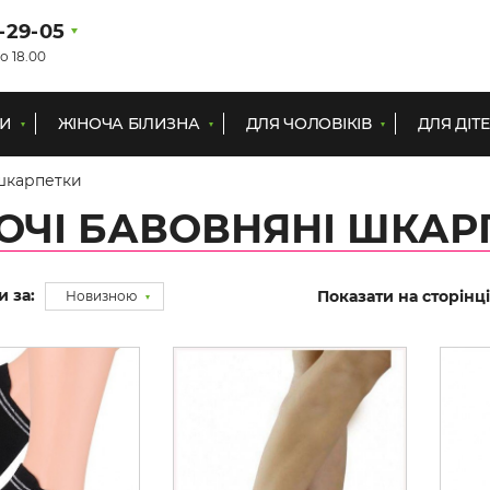
1-29-05
о 18.00
КИ
ЖІНОЧА БІЛИЗНА
ДЛЯ ЧОЛОВІКІВ
ДЛЯ ДІТ
 шкарпетки
ОЧІ БАВОВНЯНІ ШКАР
и за:
Показати на сторінці
Новизною