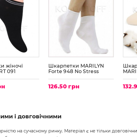
и жіночі
Шкарпетки MARILYN
Шкар
RT 091
Forte 948 No Stress
MARI
рн
126.50 грн
132.
ними і довговічними
істю на сучасному ринку. Матеріал є не тільки довговічни