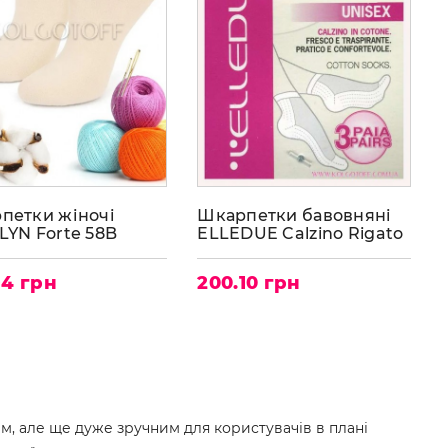
петки жіночі
Шкарпетки бавовняні
LYN Forte 58B
ELLEDUE Calzino Rigato
(3пари)
94 грн
200.10 грн
м, але ще дуже зручним для користувачів в плані