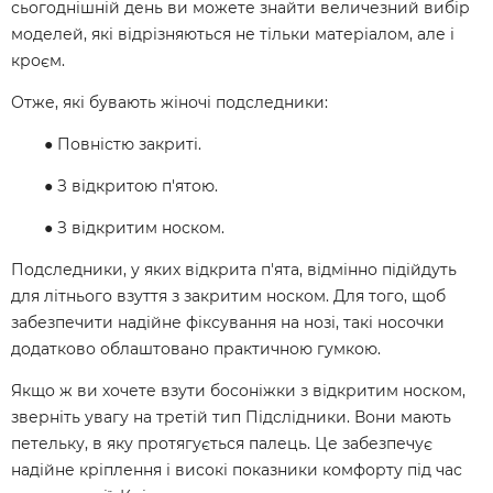
сьогоднішній день ви можете знайти величезний вибір
моделей, які відрізняються не тільки матеріалом, але і
кроєм.
Отже, які бувають жіночі подследники:
● Повністю закриті.
● З відкритою п'ятою.
● З відкритим носком.
Подследники, у яких відкрита п'ята, відмінно підійдуть
для літнього взуття з закритим носком. Для того, щоб
забезпечити надійне фіксування на нозі, такі носочки
додатково облаштовано практичною гумкою.
Якщо ж ви хочете взути босоніжки з відкритим носком,
зверніть увагу на третій тип Підслідники. Вони мають
петельку, в яку протягується палець. Це забезпечує
надійне кріплення і високі показники комфорту під час