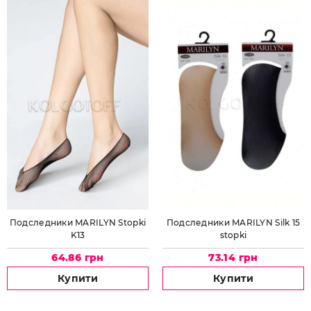
Подследники MARILYN Stopki
Подследники MARILYN Silk 15
K13
stopki
64.86 грн
73.14 грн
Купити
Купити