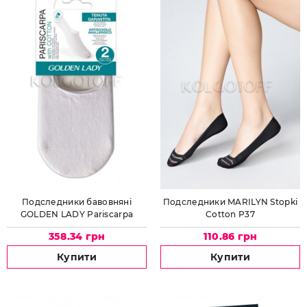
Подследники бавовняні
Подследники MARILYN Stopki
GOLDEN LADY Pariscarpa
Cotton P37
invisible with cotton
358.34 грн
110.86 грн
Купити
Купити