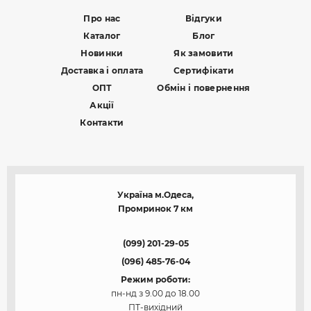
Про нас
Відгуки
Каталог
Блог
Новинки
Як замовити
Доставка і оплата
Сертифікати
ОПТ
Обмін і повернення
Акції
Контакти
Україна м.Одеса,
Промринок 7 км
(099) 201-29-05
(096) 485-76-04
Режим роботи:
пн-нд з 9.00 до 18.00
ПТ-вихідний