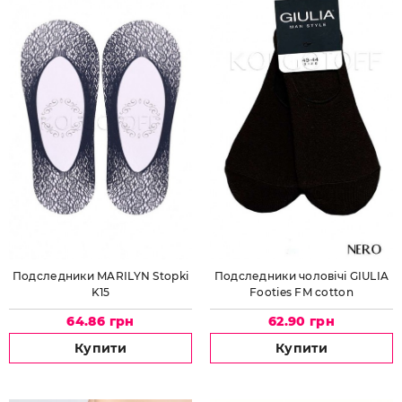
Подследники MARILYN Stopki
Подследники чоловічі GIULIA
K15
Footies FM cotton
64.86 грн
62.90 грн
Купити
Купити