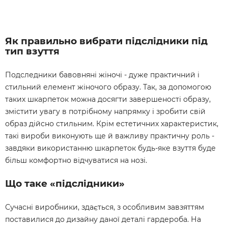
Як правильно вибрати підслідники під
тип взуття
Подследники бавовняні жіночі - дуже практичний і
стильний елемент жіночого образу. Так, за допомогою
таких шкарпеток можна досягти завершеності образу,
змістити увагу в потрібному напрямку і зробити свій
образ дійсно стильним. Крім естетичних характеристик,
такі вироби виконують ще й важливу практичну роль -
завдяки використанню шкарпеток будь-яке взуття буде
більш комфортно відчуватися на нозі.
Що таке «підслідники»
Сучасні виробники, здається, з особливим завзяттям
поставилися до дизайну даної деталі гардероба. На