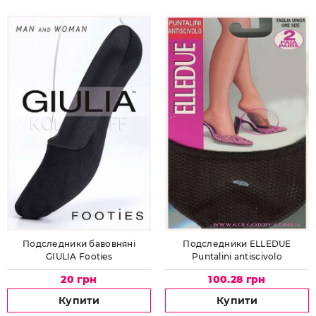
Подследники бавовняні
Подследники ELLEDUE
GIULIA Footies
Puntalini antiscivolo
20 грн
100.28 грн
Купити
Купити