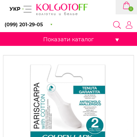
УКР
0
(099) 201-29-05
Показати каталог