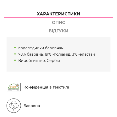
ХАРАКТЕРИСТИКИ
ОПИС
ВІДГУКИ
подследники бавовняні
78% бавовна, 19% -поліамід, 3% -еластан
Виробництво: Сербія
Конфіденція в текстилі
Бавовна