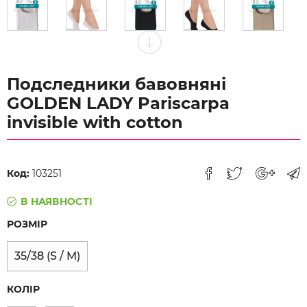
Подследники бавовняні
GOLDEN LADY Pariscarpa
invisible with cotton
Код:
103251
В НАЯВНОСТІ
РОЗМІР
35/38 (S / M)
КОЛІР