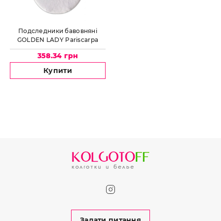
Подследники бавовняні
GOLDEN LADY Pariscarpa
invisible with cotton
358.34 грн
Купити
Задати питання