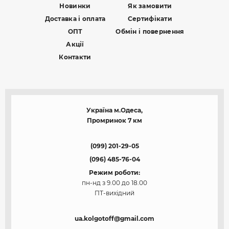
Новинки
Як замовити
Доставка і оплата
Сертифікати
ОПТ
Обмін і повернення
Акції
Контакти
Україна м.Одеса,
Промринок 7 км
(099) 201-29-05
(096) 485-76-04
Режим роботи:
пн-нд з 9.00 до 18.00
ПТ-вихідний
ua.kolgotoff@gmail.com