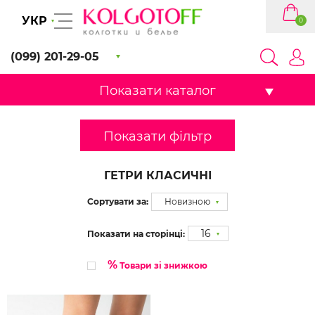
УКР
0
(099) 201-29-05
Показати каталог
Показати фільтр
ГЕТРИ КЛАСИЧНІ
Сортувати за:
Новизною
16
Показати на сторінці:
%
Товари зі знижкою